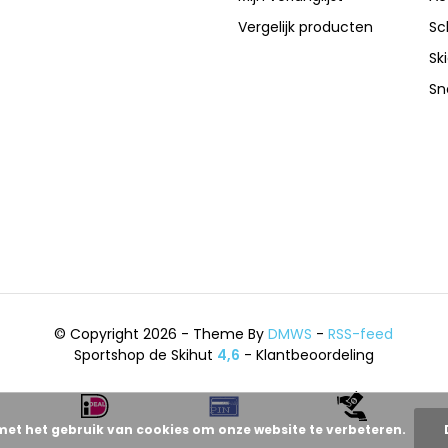
Vergelijk producten
Sc
Sk
Sn
© Copyright 2026 - Theme By
DMWS
-
RSS-feed
Sportshop de Skihut
4,6
- Klantbeoordeling
met het gebruik van cookies om onze website te verbeteren.