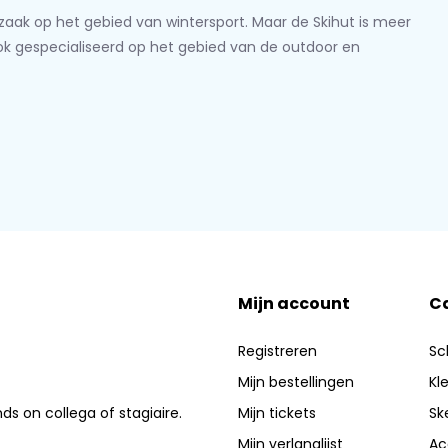
lzaak op het gebied van wintersport. Maar de Skihut is meer
ook gespecialiseerd op het gebied van de outdoor en
Mijn account
C
Registreren
Sc
Mijn bestellingen
Kl
nds on collega of stagiaire.
Mijn tickets
Sk
Mijn verlanglijst
Ac