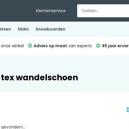
Klantenservice
atsen
Skiën
Snowboarden
 onze winkel
Advies op maat
van experts
45 jaar ervar
 tex wandelschoen
gevonden!...