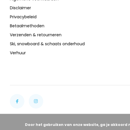
Disclaimer
Privacybeleid
Betaalmethoden
Verzenden & retourneren
Ski, snowboard & schaats onderhoud
Verhuur
Door het gebruiken van onze website, ga je akkoord 