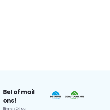
Bel of mail
ons!
Binnen 24 uur