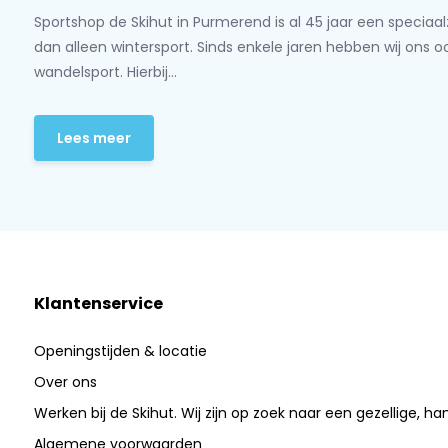
Sportshop de Skihut in Purmerend is al 45 jaar een speciaa
dan alleen wintersport. Sinds enkele jaren hebben wij ons 
wandelsport. Hierbij...
Lees meer
Klantenservice
Openingstijden & locatie
Over ons
Werken bij de Skihut. Wij zijn op zoek naar een gezellige, ha
Algemene voorwaarden