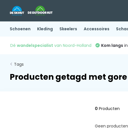
Schoenen
Kleding
Skeelers
Accessoires
Scha
Dé
wandelspecialist
van Noord-Holland
Kom langs
in
Tags
Producten getagd met gore
0
Producten
Geen producten 