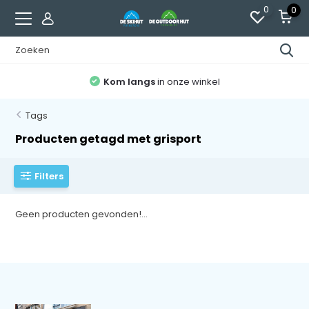
0
0
Kom langs
in onze winkel
Tags
Producten getagd met grisport
Filters
Geen producten gevonden!...