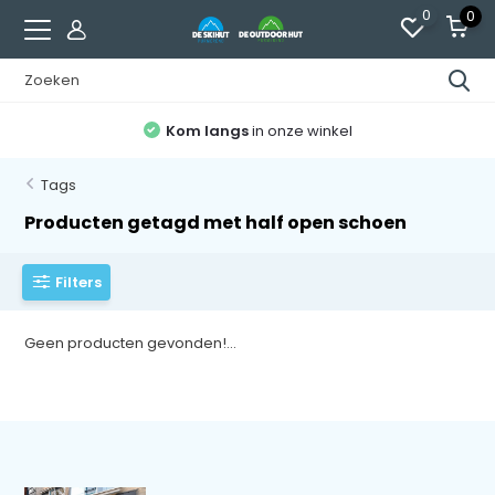
0
0
Kom langs
in onze winkel
Tags
Producten getagd met half open schoen
Filters
Geen producten gevonden!...