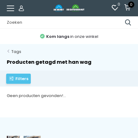
0
0
Kom langs
in onze winkel
Tags
Producten getagd met han wag
Filters
Geen producten gevonden!...