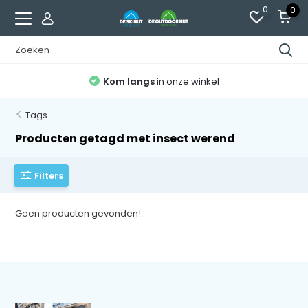
0
0
Kom langs
in onze winkel
Tags
Producten getagd met insect werend
Filters
Geen producten gevonden!...