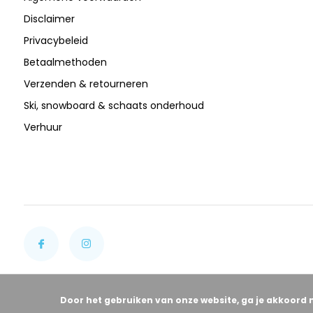
Disclaimer
Privacybeleid
Betaalmethoden
Verzenden & retourneren
Ski, snowboard & schaats onderhoud
Verhuur
Door het gebruiken van onze website, ga je akkoord 