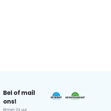
Bel of mail
ons!
Binnen 24 uur