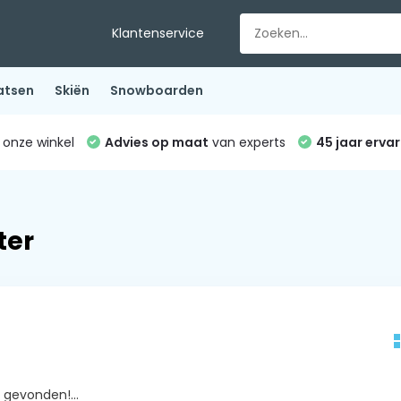
Klantenservice
atsen
Skiën
Snowboarden
 onze winkel
Advies op maat
van experts
45 jaar ervar
ter
gevonden!...