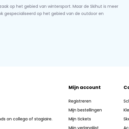
lzaak op het gebied van wintersport. Maar de Skihut is meer
ook gespecialiseerd op het gebied van de outdoor en
Mijn account
C
Registreren
Sc
Mijn bestellingen
Kl
nds on collega of stagiaire.
Mijn tickets
Sk
Mijn verlanglijst
Ac