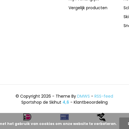
Vergelijk producten
Sc
Sk
Sn
© Copyright 2026 - Theme By
DMWS
-
RSS-feed
Sportshop de Skihut
4,6
- Klantbeoordeling
met het gebruik van cookies om onze website te verbeteren.