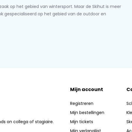
lzaak op het gebied van wintersport. Maar de Skihut is meer
ook gespecialiseerd op het gebied van de outdoor en
Mijn account
C
Registreren
Sc
Mijn bestellingen
Kl
nds on collega of stagiaire.
Mijn tickets
Sk
Mijn verlanglijst
Ac