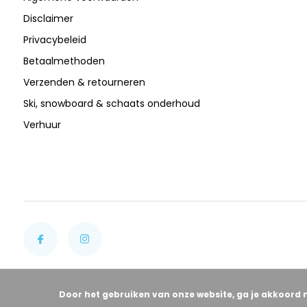
Disclaimer
Privacybeleid
Betaalmethoden
Verzenden & retourneren
Ski, snowboard & schaats onderhoud
Verhuur
Door het gebruiken van onze website, ga je akkoord 