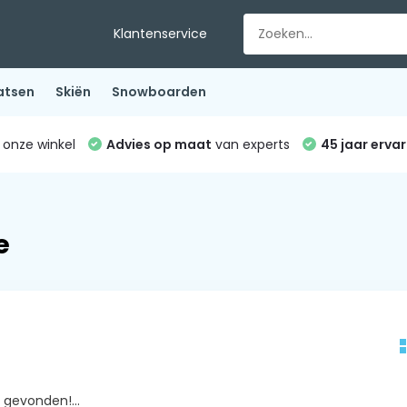
Klantenservice
atsen
Skiën
Snowboarden
 onze winkel
Advies op maat
van experts
45 jaar ervar
e
gevonden!...