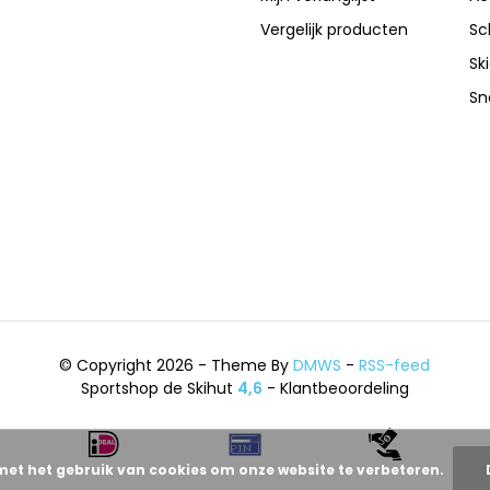
Vergelijk producten
Sc
Sk
Sn
© Copyright 2026 - Theme By
DMWS
-
RSS-feed
Sportshop de Skihut
4,6
- Klantbeoordeling
met het gebruik van cookies om onze website te verbeteren.