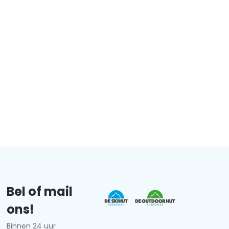
Bel of mail
ons!
Binnen 24 uur