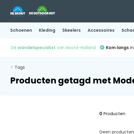
Schoenen
Kleding
Skeelers
Accessoires
Scha
Dé
wandelspecialist
van Noord-Holland
Kom langs
in
Tags
Producten getagd met Mod
0
Producten
Geen producten 