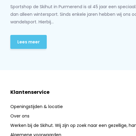
Sportshop de Skihut in Purmerend is al 45 jaar een speciaa
dan alleen wintersport. Sinds enkele jaren hebben wij ons 
wandelsport. Hierbij...
Lees meer
Klantenservice
Openingstijden & locatie
Over ons
Werken bij de Skihut. Wij zijn op zoek naar een gezellige, ha
Algemene voorwaarden