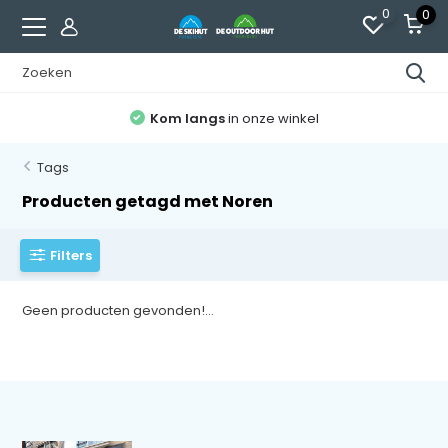
0
0
Kom langs
in onze winkel
Tags
Producten getagd met Noren
Filters
Geen producten gevonden!...