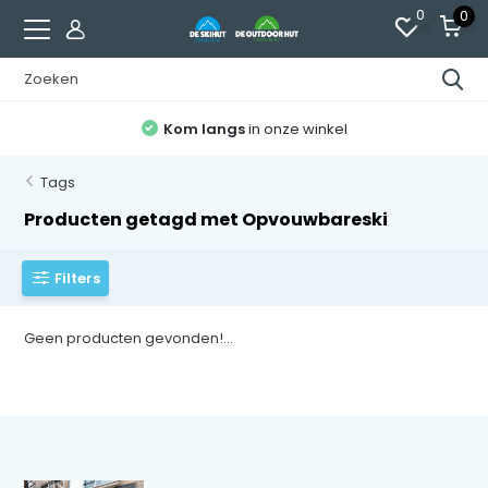
0
0
Kom langs
in onze winkel
Tags
Producten getagd met Opvouwbareski
Filters
Geen producten gevonden!...