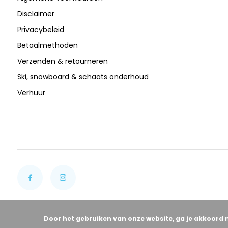
Disclaimer
Privacybeleid
Betaalmethoden
Verzenden & retourneren
Ski, snowboard & schaats onderhoud
Verhuur
Door het gebruiken van onze website, ga je akkoord 