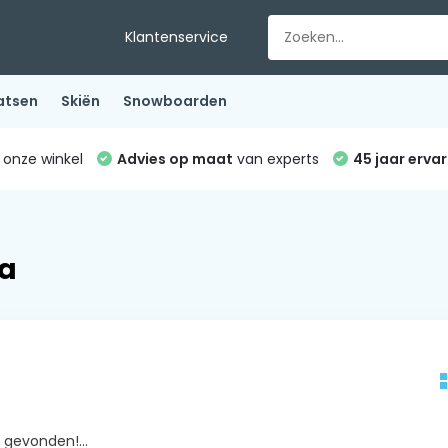
Klantenservice
atsen
Skiën
Snowboarden
 onze winkel
Advies op maat
van experts
45 jaar ervar
ka
gevonden!...