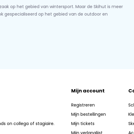
lzaak op het gebied van wintersport. Maar de Skihut is meer
ook gespecialiseerd op het gebied van de outdoor en
Mijn account
C
Registreren
Sc
Mijn bestellingen
Kl
nds on collega of stagiaire.
Mijn tickets
Sk
Mijn verlanglijst
Ac