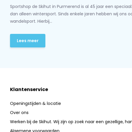
Sportshop de Skihut in Purmerend is al 45 jaar een speciaa
dan alleen wintersport. Sinds enkele jaren hebben wij ons 
wandelsport. Hierbij...
Lees meer
Klantenservice
Openingstijden & locatie
Over ons
Werken bij de Skihut. Wij zijn op zoek naar een gezellige, ha
Algemene voorwaarden