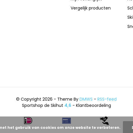
Vergelijk producten
Sc
Sk
Sn
© Copyright 2026 - Theme By
DMWS
-
RSS-feed
Sportshop de Skihut
4,6
- Klantbeoordeling
met het gebruik van cookies om onze website te verbeteren.