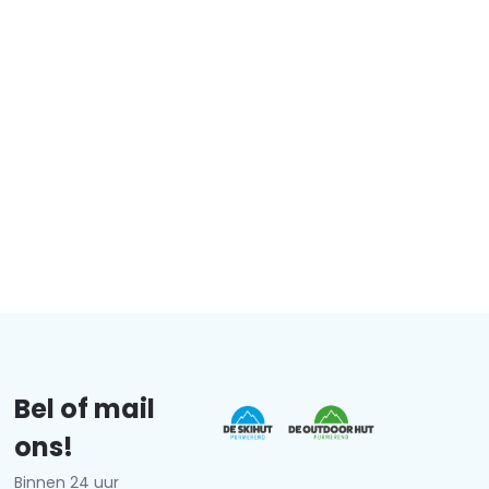
Bel of mail
ons!
Binnen 24 uur