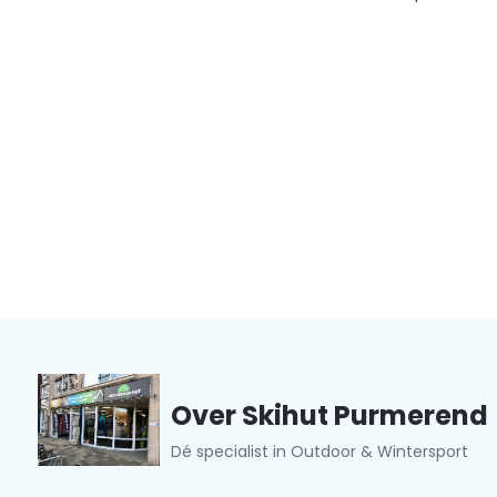
Over Skihut Purmerend
Dé specialist in Outdoor & Wintersport