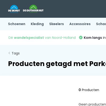
Schoenen
Kleding
Skeelers
Accessoires
Scha
Dé
wandelspecialist
van Noord-Holland
Kom langs
in
Tags
Producten getagd met Par
0
Producten
Geen producten 