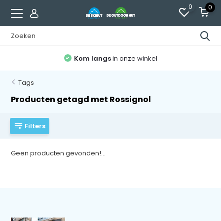
0
0
Kom langs
in onze winkel
Tags
Producten getagd met Rossignol
Filters
Geen producten gevonden!...