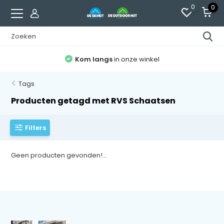
0
0
Kom langs
in onze winkel
Tags
Producten getagd met RVS Schaatsen
Filters
Geen producten gevonden!...