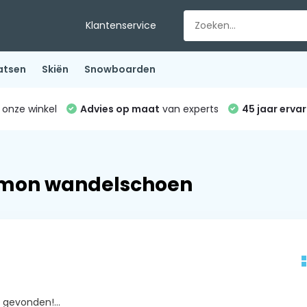
Klantenservice
atsen
Skiën
Snowboarden
 onze winkel
Advies op maat
van experts
45 jaar ervar
omon wandelschoen
gevonden!...