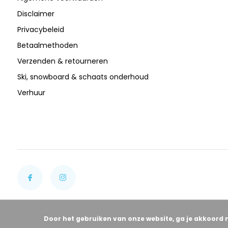
Disclaimer
Privacybeleid
Betaalmethoden
Verzenden & retourneren
Ski, snowboard & schaats onderhoud
Verhuur
Door het gebruiken van onze website, ga je akkoord 