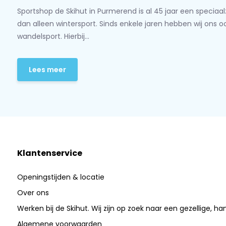
Sportshop de Skihut in Purmerend is al 45 jaar een speciaa
dan alleen wintersport. Sinds enkele jaren hebben wij ons 
wandelsport. Hierbij...
Lees meer
Klantenservice
Openingstijden & locatie
Over ons
Werken bij de Skihut. Wij zijn op zoek naar een gezellige, ha
Algemene voorwaarden