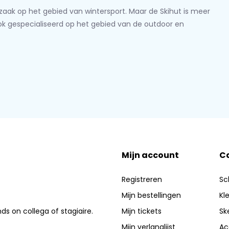
lzaak op het gebied van wintersport. Maar de Skihut is meer
ook gespecialiseerd op het gebied van de outdoor en
Mijn account
C
Registreren
Sc
Mijn bestellingen
Kl
nds on collega of stagiaire.
Mijn tickets
Sk
Mijn verlanglijst
Ac