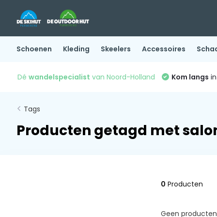
Schoenen
Kleding
Skeelers
Accessoires
Scha
Dé
wandelspecialist
van Noord-Holland
Kom langs
in
Tags
Producten getagd met sal
0
Producten
Geen producten 