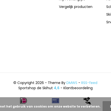
Vergelijk producten
Sc
Sk
Sn
© Copyright 2026 - Theme By
DMWS
-
RSS-feed
Sportshop de Skihut
4,6
- Klantbeoordeling
met het gebruik van cookies om onze website te verbeteren.