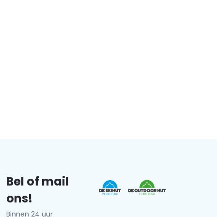
Bel of mail
ons!
Binnen 24 uur