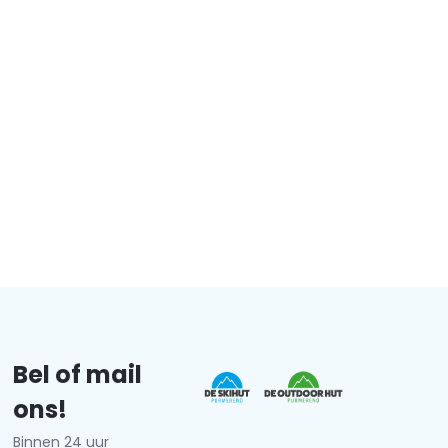
Bel of mail
ons!
Binnen 24 uur