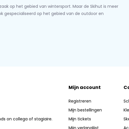
lzaak op het gebied van wintersport. Maar de Skihut is meer
ook gespecialiseerd op het gebied van de outdoor en
Mijn account
C
Registreren
Sc
Mijn bestellingen
Kl
nds on collega of stagiaire.
Mijn tickets
Sk
Mijn verlanglijst
Ac