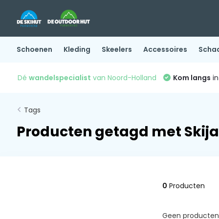
Schoenen
Kleding
Skeelers
Accessoires
Scha
Dé
wandelspecialist
van Noord-Holland
Kom langs
in
Tags
Producten getagd met Skija
0
Producten
Geen producten 