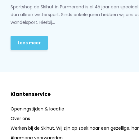
Sportshop de Skihut in Purmerend is al 45 jaar een speciaa
dan alleen wintersport. Sinds enkele jaren hebben wij ons 
wandelsport. Hierbij...
Lees meer
Klantenservice
Openingstijden & locatie
Over ons
Werken bij de Skihut. Wij zijn op zoek naar een gezellige, ha
Algemene voorwaarden