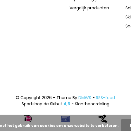
Vergelijk producten
Sc
Sk
Sn
© Copyright 2026 - Theme By
DMWS
-
RSS-feed
Sportshop de Skihut
4,6
- Klantbeoordeling
met het gebruik van cookies om onze website te verbeteren.