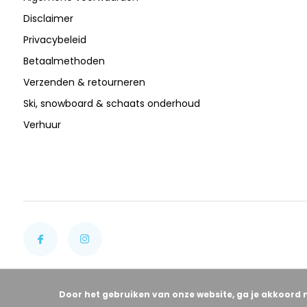
Disclaimer
Privacybeleid
Betaalmethoden
Verzenden & retourneren
Ski, snowboard & schaats onderhoud
Verhuur
Door het gebruiken van onze website, ga je akkoord 