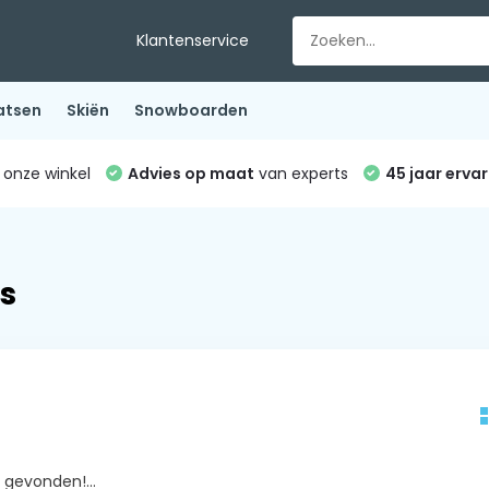
Klantenservice
atsen
Skiën
Snowboarden
 onze winkel
Advies op maat
van experts
45 jaar ervar
s
gevonden!...