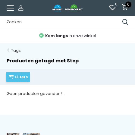
0
0
Kom langs
in onze winkel
Tags
Producten getagd met Step
Filters
Geen producten gevonden!...