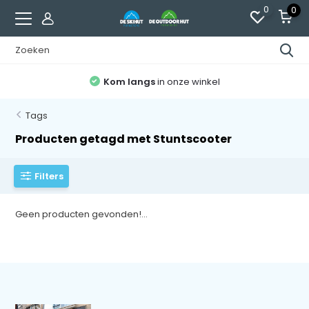
0
0
Kom langs
in onze winkel
Tags
Producten getagd met Stuntscooter
Filters
Geen producten gevonden!...