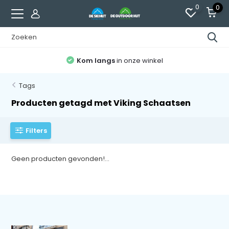
0
0
Kom langs
in onze winkel
Tags
Producten getagd met Viking Schaatsen
Filters
Geen producten gevonden!...