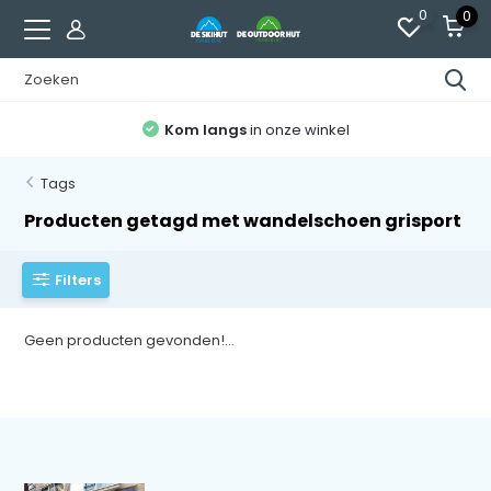
0
0
Kom langs
in onze winkel
Tags
Producten getagd met wandelschoen grisport
Filters
Geen producten gevonden!...