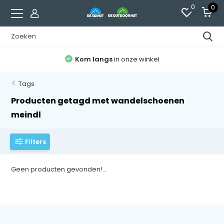
0
0
Kom langs
in onze winkel
Tags
Producten getagd met wandelschoenen
meindl
Filters
Geen producten gevonden!...