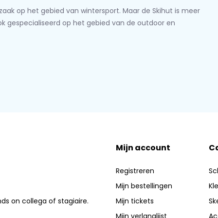
lzaak op het gebied van wintersport. Maar de Skihut is meer
ook gespecialiseerd op het gebied van de outdoor en
Mijn account
C
Registreren
Sc
Mijn bestellingen
Kl
nds on collega of stagiaire.
Mijn tickets
Sk
Mijn verlanglijst
Ac