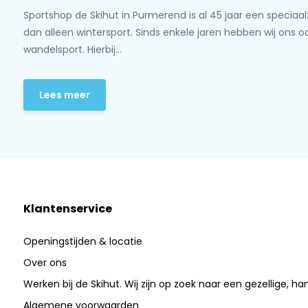
Sportshop de Skihut in Purmerend is al 45 jaar een speciaa
dan alleen wintersport. Sinds enkele jaren hebben wij ons 
wandelsport. Hierbij...
Lees meer
Klantenservice
Openingstijden & locatie
Over ons
Werken bij de Skihut. Wij zijn op zoek naar een gezellige, ha
Algemene voorwaarden