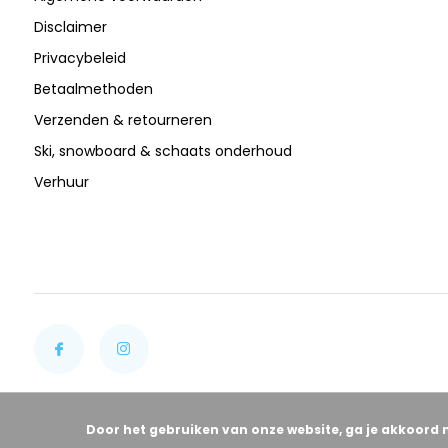
Disclaimer
Privacybeleid
Betaalmethoden
Verzenden & retourneren
Ski, snowboard & schaats onderhoud
Verhuur
Door het gebruiken van onze website, ga je akkoord 