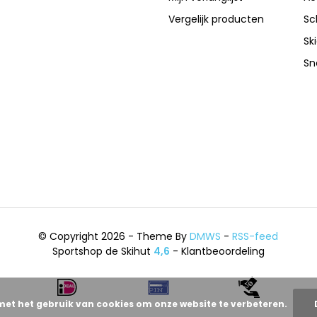
Vergelijk producten
Sc
Sk
Sn
© Copyright 2026 - Theme By
DMWS
-
RSS-feed
Sportshop de Skihut
4,6
- Klantbeoordeling
met het gebruik van cookies om onze website te verbeteren.