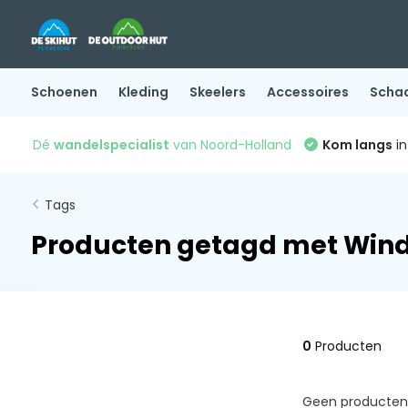
Schoenen
Kleding
Skeelers
Accessoires
Scha
Dé
wandelspecialist
van Noord-Holland
Kom langs
in
Tags
Producten getagd met Wind
0
Producten
Geen producten 