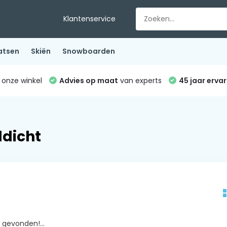
Klantenservice
atsen
Skiën
Snowboarden
 onze winkel
Advies op maat
van experts
45 jaar ervar
dicht
gevonden!...