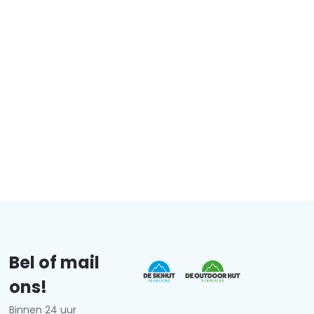
Bel of mail
ons!
Binnen 24 uur