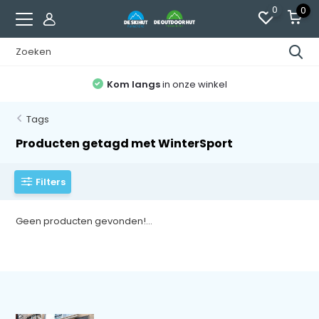
0
0
Kom langs
in onze winkel
Tags
Producten getagd met WinterSport
Filters
Geen producten gevonden!...