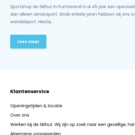
Sportshop de Skihut in Purmerend is al 45 jaar een speciaa
dan alleen wintersport. Sinds enkele jaren hebben wij ons 
wandelsport. Hierbij...
Lees meer
Klantenservice
Openingstijden & locatie
Over ons
Werken bij de Skihut. Wij zijn op zoek naar een gezellige, ha
Algemene voorwaarden