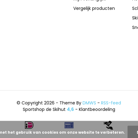
Vergelijk producten
Sc
Sk
Sn
© Copyright 2026 - Theme By
DMWS
-
RSS-feed
Sportshop de Skihut
4,6
- Klantbeoordeling
met het gebruik van cookies om onze website te verbeteren.