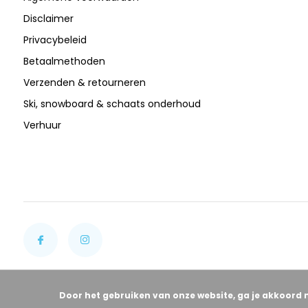
Disclaimer
Privacybeleid
Betaalmethoden
Verzenden & retourneren
Ski, snowboard & schaats onderhoud
Verhuur
Door het gebruiken van onze website, ga je akkoord 