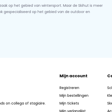
lzaak op het gebied van wintersport. Maar de Skihut is meer
ook gespecialiseerd op het gebied van de outdoor en
Mijn account
C
Registreren
Sc
Mijn bestellingen
Kl
nds on collega of stagiaire.
Mijn tickets
Sk
Mijn verlanglijst
Ac