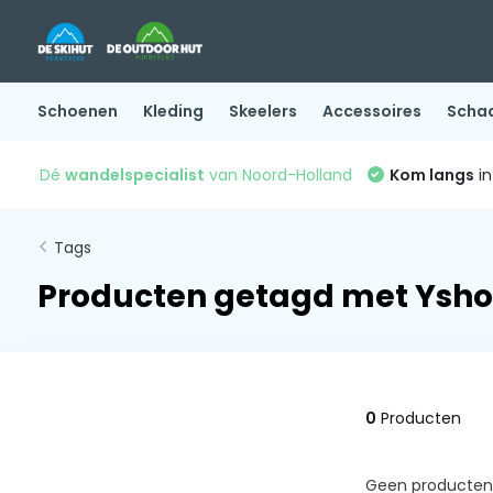
Schoenen
Kleding
Skeelers
Accessoires
Scha
Dé
wandelspecialist
van Noord-Holland
Kom langs
in
Tags
Producten getagd met Ysh
0
Producten
Geen producten 