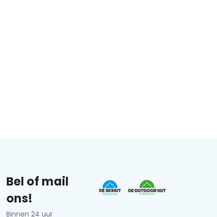
Bel of mail
ons!
Binnen 24 uur