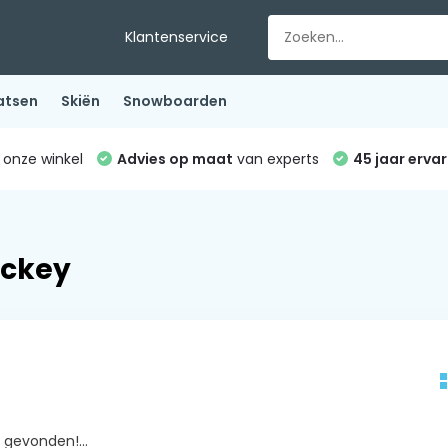
Klantenservice
atsen
Skiën
Snowboarden
 onze winkel
Advies op maat
van experts
45 jaar ervar
ockey
gevonden!...