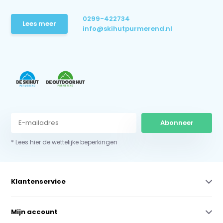
0299-422734
Lees meer
info@skihutpurmerend.nl
Abonneer
* Lees hier de wettelijke beperkingen
Klantenservice
Mijn account