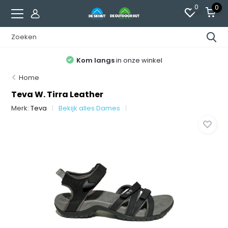
0
0
Kom langs
in onze winkel
Home
Teva W. Tirra Leather
Merk:
Teva
Bekijk alles Dames