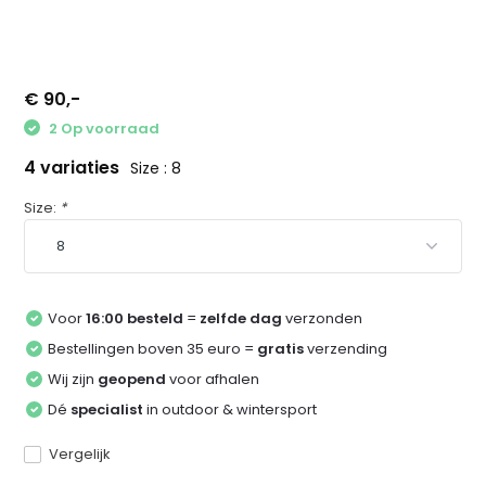
€ 90,-
2 Op voorraad
4 variaties
Size : 8
Size:
*
Voor
16:00 besteld
=
zelfde dag
verzonden
Bestellingen boven 35 euro =
gratis
verzending
Wij zijn
geopend
voor afhalen
Dé
specialist
in outdoor & wintersport
Vergelijk